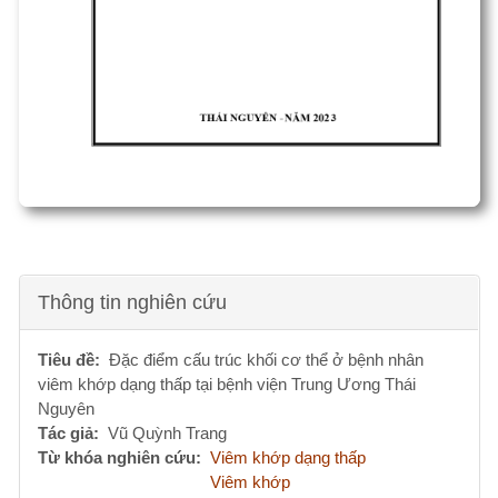
Thông tin nghiên cứu
Tiêu đề
Đặc điểm cấu trúc khối cơ thể ở bệnh nhân
viêm khớp dạng thấp tại bệnh viện Trung Ương Thái
Nguyên
Tác giả
Vũ Quỳnh Trang
Từ khóa nghiên cứu
Viêm khớp dạng thấp
Viêm khớp
Nội khoa
Đăng nhập
để gửi ý kiến