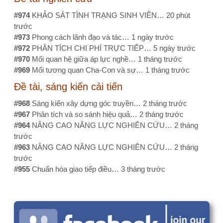
trước
#955
Chuẩn hóa giao tiếp điều…
3 tháng trước
Câu hỏi, thảo luận
Quy định nào cho phép đồng tác giả, cộng sự
cho đề tài cấp cơ sở. Số lượng cộng sự tối
đa là bao nhiêu?
Thực trạng tuân thủ quy trình trước xét nghiệm của điều
dưỡng khoa lâm sàng tại bệnh viện Vũng tàu năm 2025
Làm sao để kiểm tra đạo văn?
Ý kiến, bình luận gần đây
email: ttkieutien@gmail.com…