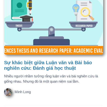
Sự khác biệt giữa Luận văn và Bài báo
nghiên cứu: Đánh giá học thuật
Nhiều người nhầm tưởng rằng luận văn và bài nghiên cứu là
giống nhau. Nhưng đó là một quan niệm sai lầm.
Minh Long
Chào thành viên mới
diepq… 09054… Gói thành viên
ngocl… 09315… Gói thành viên