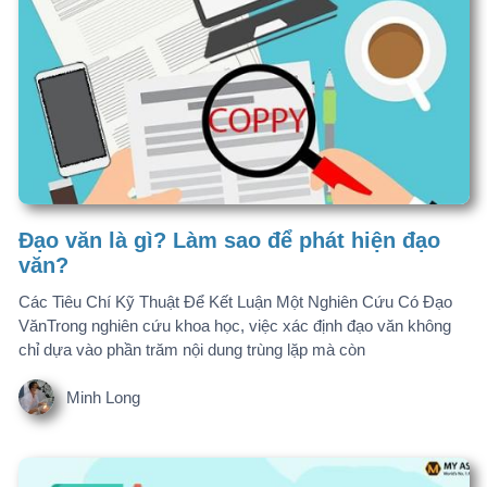
Đạo văn là gì? Làm sao để phát hiện đạo
văn?
Các Tiêu Chí Kỹ Thuật Để Kết Luận Một Nghiên Cứu Có Đạo
VănTrong nghiên cứu khoa học, việc xác định đạo văn không
chỉ dựa vào phần trăm nội dung trùng lặp mà còn
Minh Long