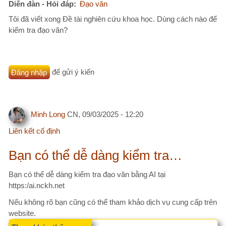
kiểm tra đạo văn?
Đăng nhập
để gửi ý kiến
Minh Long
CN, 09/03/2025 - 12:20
Liên kết cố định
Bạn có thể dễ dàng kiểm tra…
Bạn có thể dễ dàng kiểm tra đạo văn bằng AI tại
https:/ai.nckh.net
Nếu không rõ bạn cũng có thể tham khảo dịch vụ cung cấp trên
website.
Tham khảo thêm
AI.NCKH.NET – Phần