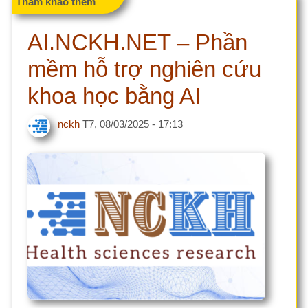
mềm hỗ trợ nghiên cứu
khoa học bằng AI
nckh
T7, 08/03/2025 - 17:13
AI.NCKH.NET là một nền tảng trí tuệ nhân tạo tiên tiến,
được phát triển để hỗ trợ các nhà nghiên cứu, giảng
viên, sinh viên và chuyên gia trong lĩnh vực y tế và khoa