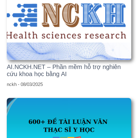
AI.NCKH.NET – Phần mềm hỗ trợ nghiên
cứu khoa học bằng AI
nckh -
08/03/2025