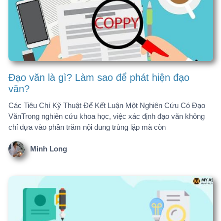
VănTrong nghiên cứu khoa học, việc xác định đạo văn không
chỉ dựa vào phần trăm nội dung trùng lặp mà còn
Minh Long
Sự khác biệt giữa Luận văn và Bài báo nghiên
cứu: Đánh giá học thuật
Nhiều người nhầm tưởng rằng luận văn và bài nghiên cứu là