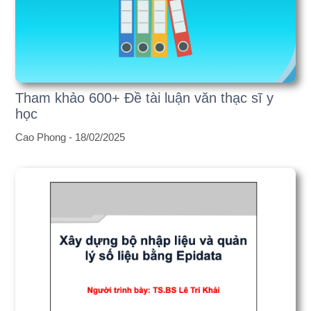
Tham khảo 600+ Đề tài luận văn thạc sĩ y
học
Cao Phong -
18/02/2025
Xây dựng bộ nhập liệu và quản lý số liệu
bằng Epidata
Cao Phong -
17/02/2025