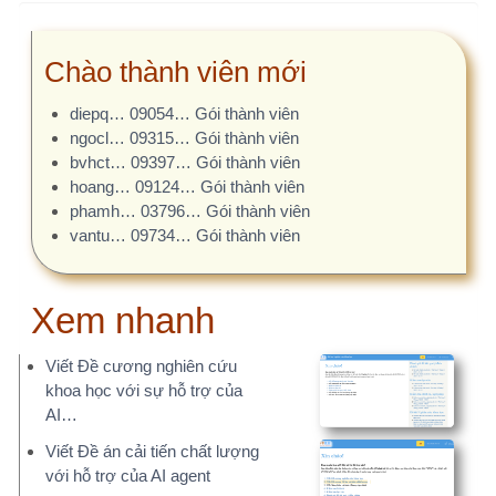
THAM KHẢO ĐỀ TÀI NGHIÊN CỨU
50.000+ đề tài, liên tục cập nhật
Phần mềm
Tài liệu
Windows và MacOS
Bài giảng, sách NCKH
DỊCH VỤ TƯ VẤN
Bạn chỉ tập trung chuyên môn, báo cáo đã có
chúng tôi!
GỢI Ý VIẾT ĐỀ CƯƠNG BẰNG AI
AI x10 hiệu suất. Tất cả các mẫu báo cáo.
AI.NCKH.NET đã hỗ trợ
Đề tài nghiên cứu