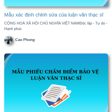
Mẫu phiếu chấm điểm bảo vệ luận văn thạc sĩ
ĐẠI HỌC QUỐC GIA
Cao Phong
Quy trình bảo vệ luận văn thạc sĩ