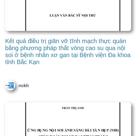
Octreotide phối hợp với thắt vòng cao su tại
bệnh viện Trung ương Thái Nguyên
nckh
Sự hài lòng của người bệnh điều trị nội trú đối
với dịch vụ khám chữa bệnh tại bệnh viện y
học cổ truyền Thái Nguyên