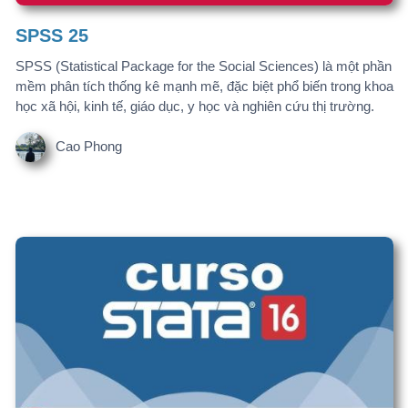
dữ liệu.
Cao Phong
Stata 17
Stata 17 là một phần mềm thống kê mạnh mẽ, chuyên dùng
trong nghiên cứu khoa học, kinh tế, xã hội học, y học và quản lý