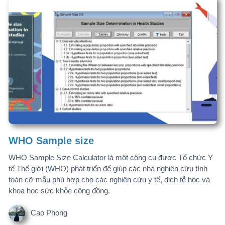
Cao Phong
Stata 15
Cao Phong