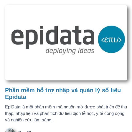
Phần mềm hỗ trợ nhập và quản lý số liệu
Epidata
EpiData là một phần mềm mã nguồn mở được phát triển để thu
thập, nhập liệu và phân tích dữ liệu dịch tễ học, y tế công cộng
và nghiên cứu lâm sàng.
Cao Phong