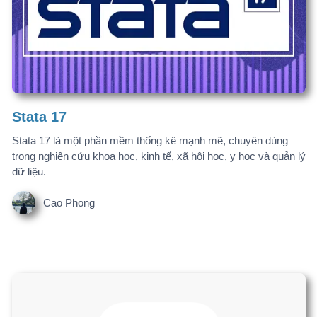
tài liệu được áp dụng trong các luận văn và bài báo khoa học
trong lĩnh vực giáo dục.
Cao Phong
Endnote 20