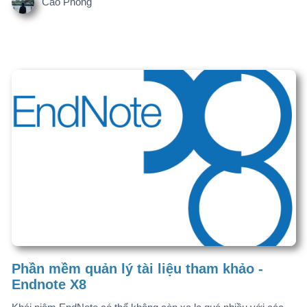
Phần mềm quản lý tài liệu tham khảo -
Endnote X8
Khái niệm EndNote có thể không còn xa lạ quá nhiều với các
nghiên cứu sinh nhưng đối với những sinh viên mới thì chắc
hẳn vẫn còn gặp nhiều khó khăn.
Cao Phong