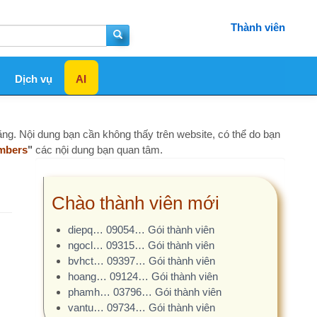
Thành viên
AI
bạn cần không thấy trên website, có thể do bạn
i dung bạn quan tâm.
hào thành viên mới
diepq… 09054… Gói thành viên
ngocl… 09315… Gói thành viên
bvhct… 09397… Gói thành viên
hoang… 09124… Gói thành viên
phamh… 03796… Gói thành viên
vantu… 09734… Gói thành viên