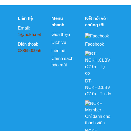
ĐT-
NCKH.CLBV
(C10) - Tự do
NCKH
Member - Chỉ
dành cho
thành viên