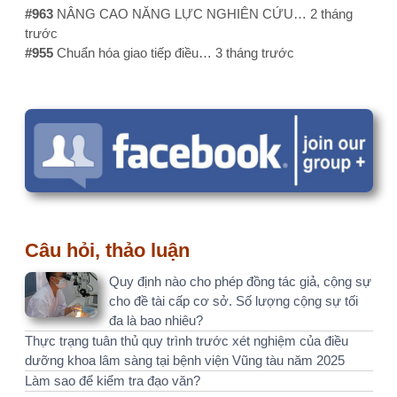
Câu hỏi, thảo luận
Quy định nào cho phép đồng tác giả, cộng sự
cho đề tài cấp cơ sở. Số lượng cộng sự tối
đa là bao nhiêu?
Thực trạng tuân thủ quy trình trước xét nghiệm của điều
dưỡng khoa lâm sàng tại bệnh viện Vũng tàu năm 2025
Làm sao để kiểm tra đạo văn?
Ý kiến, bình luận gần đây
email: ttkieutien@gmail.com…
3 tháng 2 tuần trước
NÔNG MINH HOÀNG EMAIL:…
1 năm 1 tháng trước