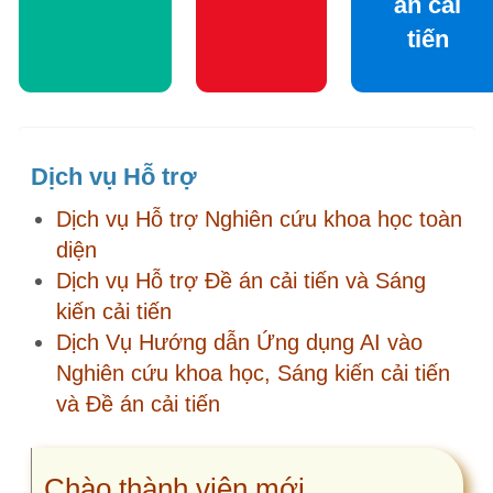
Dịch vụ Hỗ trợ
Dịch vụ Hỗ trợ Nghiên cứu khoa học toàn
diện
Dịch vụ Hỗ trợ Đề án cải tiến và Sáng
kiến cải tiến
Dịch Vụ Hướng dẫn Ứng dụng AI vào
Nghiên cứu khoa học, Sáng kiến cải tiến
và Đề án cải tiến
Chào thành viên mới
diepq… 09054… Gói thành viên
ngocl… 09315… Gói thành viên
bvhct… 09397… Gói thành viên
hoang… 09124… Gói thành viên
phamh… 03796… Gói thành viên