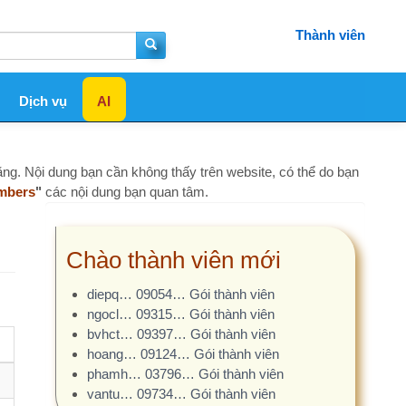
Thành viên
AI
bạn cần không thấy trên website, có thể do bạn
i dung bạn quan tâm.
hào thành viên mới
diepq… 09054… Gói thành viên
ngocl… 09315… Gói thành viên
bvhct… 09397… Gói thành viên
hoang… 09124… Gói thành viên
phamh… 03796… Gói thành viên
vantu… 09734… Gói thành viên