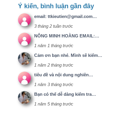
Cảm ơn bạn nhé. Mình sẽ kiểm…
1 năm 2 tháng trước
tiêu đề và nội dung nghiên…
1 năm 3 tháng trước
Bạn có thể dễ dàng kiểm tra…
1 năm 5 tháng trước
chúng tôi
Facebook
ĐT-NCKH.CLBV
o
NCKH
 dành cho thành viên